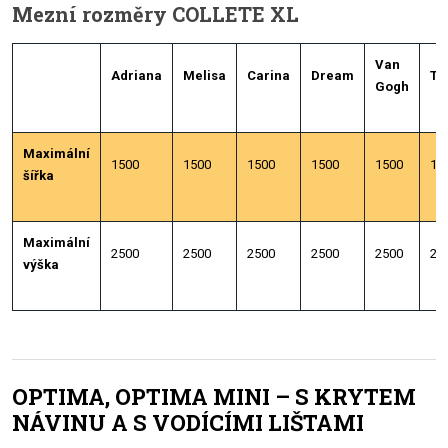
Mezní rozměry COLLETE XL
Van
Adriana
Melisa
Carina
Dream
Tr
Gogh
Maximální
1500
1500
1500
1500
1500
15
šířka
Maximální
2500
2500
2500
2500
2500
25
výška
OPTIMA, OPTIMA MINI – S KRYTEM
NÁVINU A S VODÍCÍMI LIŠTAMI