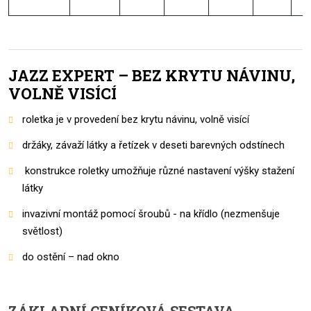
JAZZ EXPERT – BEZ KRYTU NÁVINU,
VOLNĚ VISÍCÍ
roletka je v provedení bez krytu návinu, volně visící
držáky, závaží látky a řetízek v deseti barevných odstínech
konstrukce roletky umožňuje různé nastavení výšky stažení
látky
invazivní montáž pomocí šroubů - na křídlo (nezmenšuje
světlost)
do ostění – nad okno