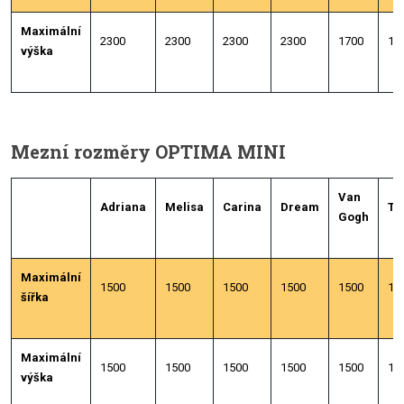
Maximální
2300
2300
2300
2300
1700
17
výška
Mezní rozměry OPTIMA MINI
Van
Adriana
Melisa
Carina
Dream
Tr
Gogh
Maximální
1500
1500
1500
1500
1500
15
šířka
Maximální
1500
1500
1500
1500
1500
15
výška