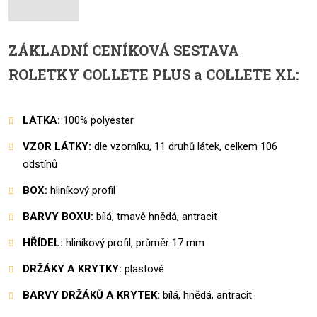
ZÁKLADNÍ CENÍKOVÁ SESTAVA
ROLETKY COLLETE PLUS a COLLETE XL:
LÁTKA:
100% polyester
VZOR LÁTKY:
dle vzorníku, 11 druhů látek, celkem 106
odstínů
BOX:
hliníkový profil
BARVY BOXU:
bílá, tmavě hnědá, antracit
HŘÍDEL:
hliníkový profil, průměr 17 mm
DRŽÁKY A KRYTKY:
plastové
BARVY DRŽÁKŮ A KRYTEK:
bílá, hnědá, antracit