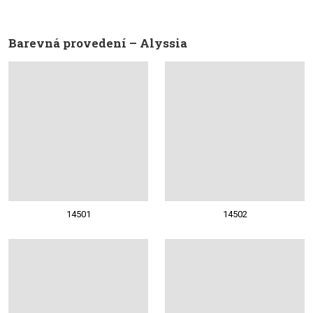
Barevná provedení – Alyssia
14501
14502