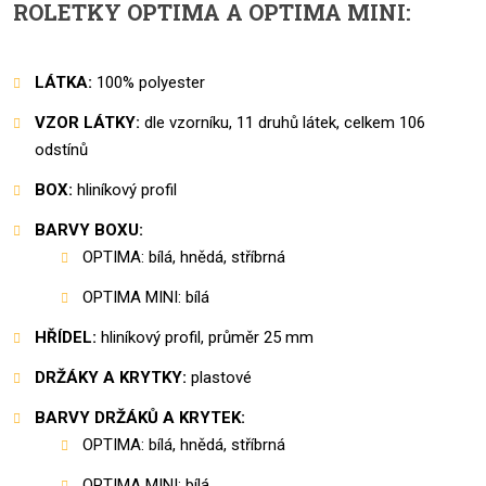
ROLETKY OPTIMA A OPTIMA MINI:
LÁTKA:
100% polyester
VZOR LÁTKY:
dle vzorníku, 11 druhů látek, celkem 106
odstínů
BOX:
hliníkový profil
BARVY BOXU:
OPTIMA: bílá, hnědá, stříbrná
OPTIMA MINI: bílá
HŘÍDEL:
hliníkový profil, průměr 25 mm
DRŽÁKY A KRYTKY:
plastové
BARVY DRŽÁKŮ A KRYTEK:
OPTIMA:
bílá, hnědá, stříbrná
OPTIMA MINI: bílá