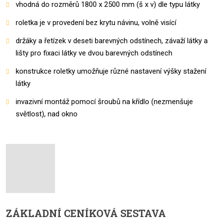
vhodná do rozměrů 1800 x 2500 mm (š x v) dle typu látky
roletka je v provedení bez krytu návinu, volně visící
držáky a řetízek v deseti barevných odstínech, závaží látky a
lišty pro fixaci látky ve dvou barevných odstínech
konstrukce roletky umožňuje různé nastavení výšky stažení
látky
invazivní montáž pomocí šroubů na křídlo (nezmenšuje
světlost), nad okno
ZÁKLADNÍ CENÍKOVÁ SESTAVA