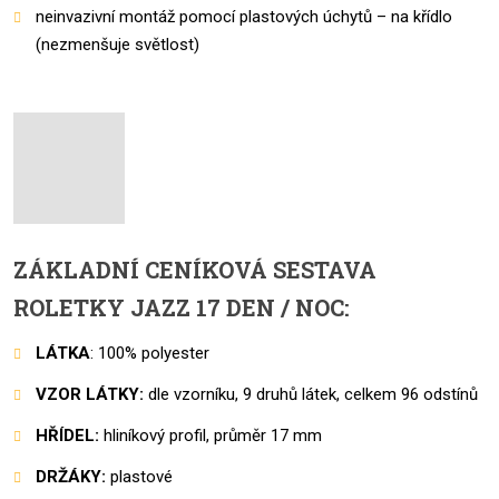
neinvazivní montáž pomocí plastových úchytů – na křídlo
(nezmenšuje světlost)
ZÁKLADNÍ CENÍKOVÁ SESTAVA
ROLETKY JAZZ 17 DEN / NOC:
LÁTKA
: 100% polyester
VZOR LÁTKY:
dle vzorníku, 9 druhů látek, celkem 96 odstínů
HŘÍDEL:
hliníkový profil, průměr 17 mm
DRŽÁKY:
plastové