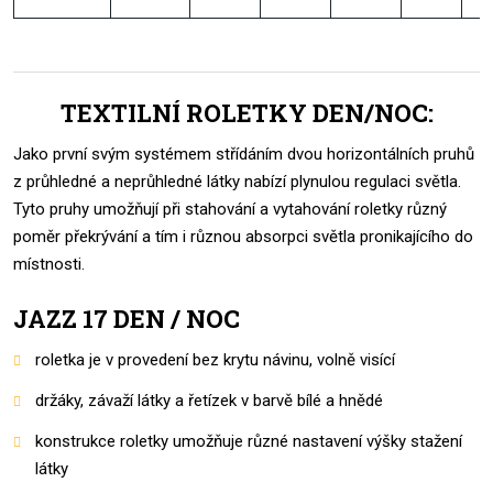
TEXTILNÍ ROLETKY DEN/NOC:
Jako první svým systémem střídáním dvou horizontálních pruhů
z průhledné a neprůhledné látky nabízí plynulou regulaci světla.
Tyto pruhy umožňují při stahování a vytahování roletky různý
poměr překrývání a tím i různou absorpci světla pronikajícího do
místnosti.
JAZZ 17 DEN / NOC
roletka je v provedení bez krytu návinu, volně visící
držáky, závaží látky a řetízek v barvě bílé a hnědé
konstrukce roletky umožňuje různé nastavení výšky stažení
látky