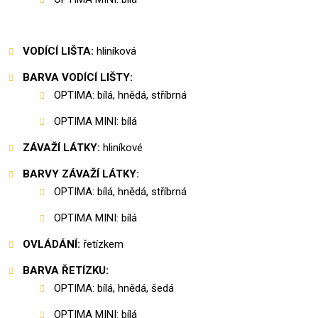
VODÍCÍ LIŠTA:
hliníková
BARVA VODÍCÍ LIŠTY:
OPTIMA:
bílá, hnědá, stříbrná
OPTIMA MINI: bílá
ZÁVAŽÍ LÁTKY:
hliníkové
BARVY ZÁVAŽÍ LÁTKY:
OPTIMA: bílá, hnědá, stříbrná
OPTIMA MINI: bílá
OVLÁDÁNÍ:
řetízkem
BARVA ŘETÍZKU:
OPTIMA: bílá, hnědá, šedá
OPTIMA MINI: bílá