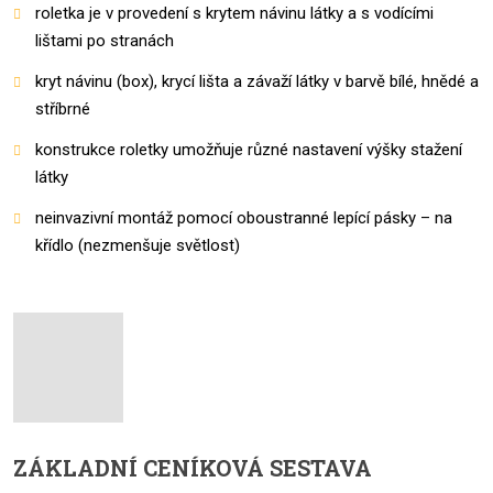
roletka je v provedení s krytem návinu látky a s vodícími
lištami po stranách
kryt návinu (box), krycí lišta a závaží látky v barvě bílé, hnědé a
stříbrné
konstrukce roletky umožňuje různé nastavení výšky stažení
látky
neinvazivní montáž pomocí oboustranné lepící pásky – na
křídlo (nezmenšuje světlost)
ZÁKLADNÍ CENÍKOVÁ SESTAVA