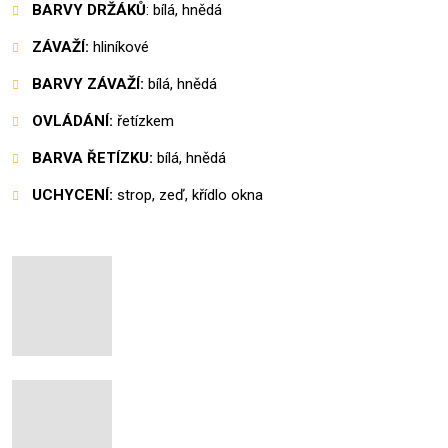
BARVY DRŽÁKŮ
: bílá, hnědá
ZÁVAŽÍ:
hliníkové
BARVY ZÁVAŽÍ:
bílá, hnědá
OVLÁDÁNÍ:
řetízkem
BARVA ŘETÍZKU:
bílá, hnědá
UCHYCENÍ:
strop, zeď, křídlo okna