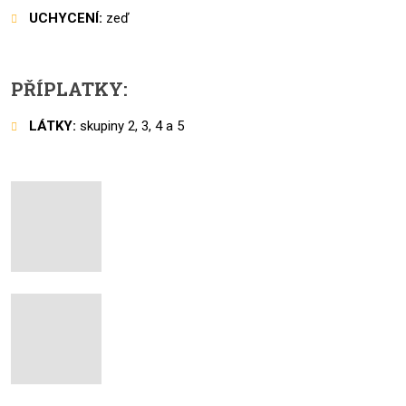
UCHYCENÍ:
zeď
PŘÍPLATKY:
LÁTKY:
skupiny 2, 3, 4 a 5