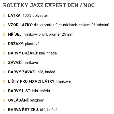
ROLETKY JAZZ EXPERT DEN / NOC:
LÁTKA:
100% polyester
VZOR LÁTKY:
dle vzorníku, 9 druhů látek, celkem 96 odstínů
HŘÍDEL:
hliníkový profil, průměr 25 mm
DRŽÁKY:
plastové
BARVY DRŽÁKŮ:
bílá, hnědá
ZÁVAŽÍ:
hliníkové
BARVY ZÁVAŽÍ:
bílá, hnědá
LIŠTY PRO FIXACI LÁTKY:
hliníkové
BARVY LIŠT:
bílá, hnědá
OVLÁDÁNÍ:
řetízkem
BARVA ŘETÍZKU:
bílá, hnědá