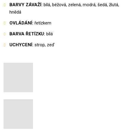
BARVY ZÁVAŽÍ:
bílá, béžová, zelená, modrá, šedá, žlutá,
hnědá
OVLÁDÁNÍ:
řetízkem
BARVA ŘETÍZKU:
bílá
UCHYCENÍ:
strop, zeď